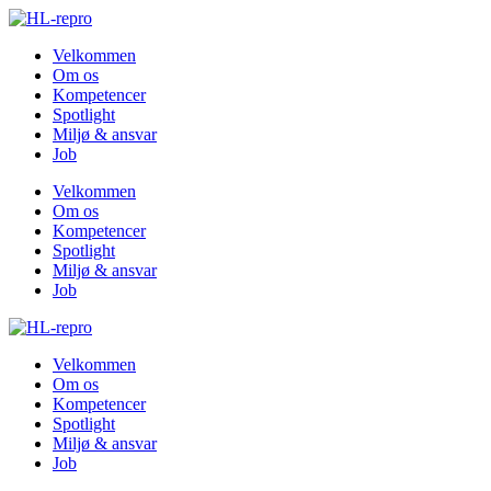
Velkommen
Om os
Kompetencer
Spotlight
Miljø & ansvar
Job
Velkommen
Om os
Kompetencer
Spotlight
Miljø & ansvar
Job
Velkommen
Om os
Kompetencer
Spotlight
Miljø & ansvar
Job