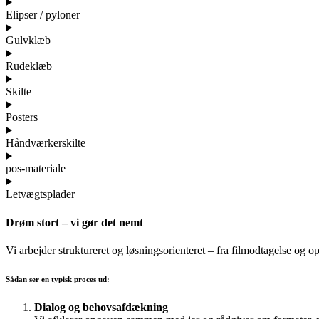
Elipser / pyloner
Gulvklæb
Rudeklæb
Skilte
Posters
Håndværkerskilte
pos-materiale
Letvægtsplader
Drøm stort – vi gør det nemt
Vi arbejder struktureret og løsningsorienteret – fra filmodtagelse og op
Sådan ser en typisk proces ud:
Dialog og behovsafdækning