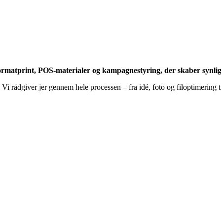
formatprint, POS-materialer og kampagnestyring, der skaber synlig
i rådgiver jer gennem hele processen – fra idé, foto og filoptimering t