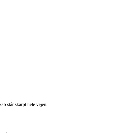
kab står skarpt hele vejen.