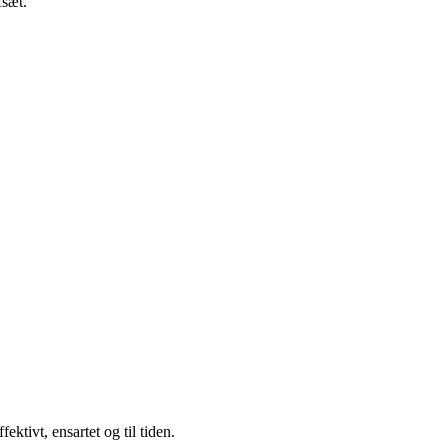
fsæt.
ktivt, ensartet og til tiden.