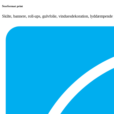
Storformat print
Skilte, bannere, roll-ups, gulvfolie, vinduesdekoration, lyddæmpende