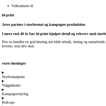
Velkommen til
hl-print
Jeres partner i storformat og kampagne-produktion
I mere end 40 år har hl-print hjulpet detail og erhverv med stor
Hos os handler en god løsning om både teknik, timing og samarbejde. V
leveres, som den skal.
vores løsninger
Storformatprint
Valgplakater
Kampagnestyring
Roll-ups