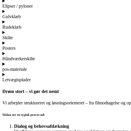
Elipser / pyloner
Gulvklæb
Rudeklæb
Skilte
Posters
Håndværkerskilte
pos-materiale
Letvægtsplader
Drøm stort – vi gør det nemt
Vi arbejder struktureret og løsningsorienteret – fra filmodtagelse og op
Sådan ser en typisk proces ud:
Dialog og behovsafdækning