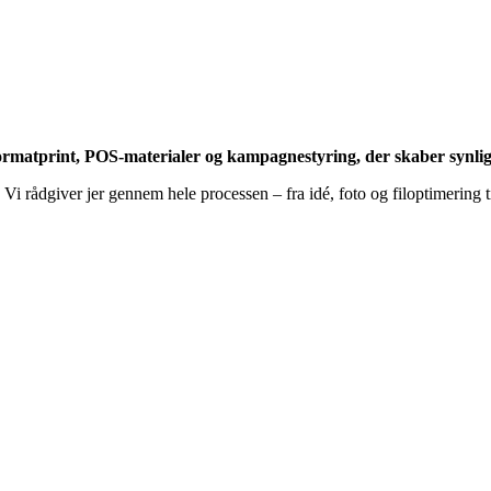
formatprint, POS-materialer og kampagnestyring, der skaber synlig
i rådgiver jer gennem hele processen – fra idé, foto og filoptimering t