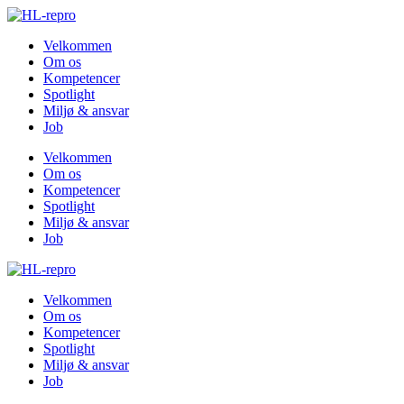
Velkommen
Om os
Kompetencer
Spotlight
Miljø & ansvar
Job
Velkommen
Om os
Kompetencer
Spotlight
Miljø & ansvar
Job
Velkommen
Om os
Kompetencer
Spotlight
Miljø & ansvar
Job