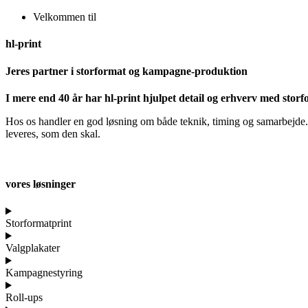
Velkommen til
hl-print
Jeres partner i storformat og kampagne-produktion
I mere end 40 år har hl-print hjulpet detail og erhverv med stor
Hos os handler en god løsning om både teknik, timing og samarbejde. V
leveres, som den skal.
vores løsninger
Storformatprint
Valgplakater
Kampagnestyring
Roll-ups