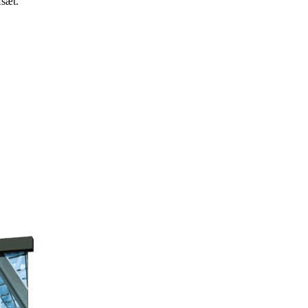
fsæt.