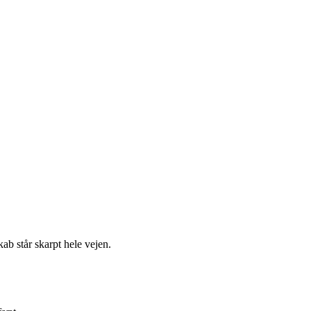
kab står skarpt hele vejen.